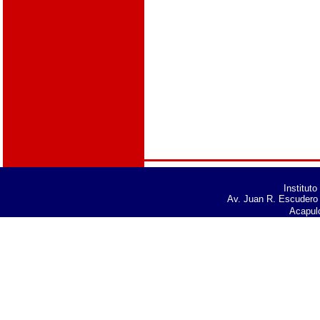
Institut
Av. Juan R. Escudero 
Acapul