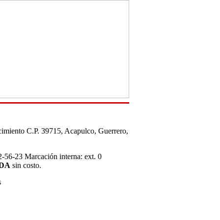
acimiento C.P. 39715, Acapulco, Guerrero,
-56-23 Marcación interna: ext. 0
DA
sin costo.
s