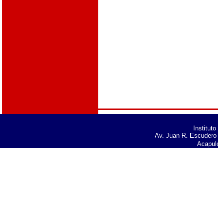
Institut
Av. Juan R. Escudero 
Acapul